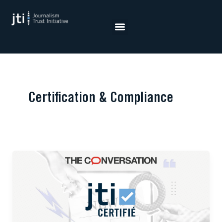
Aller
au
contenu
Certification & Compliance