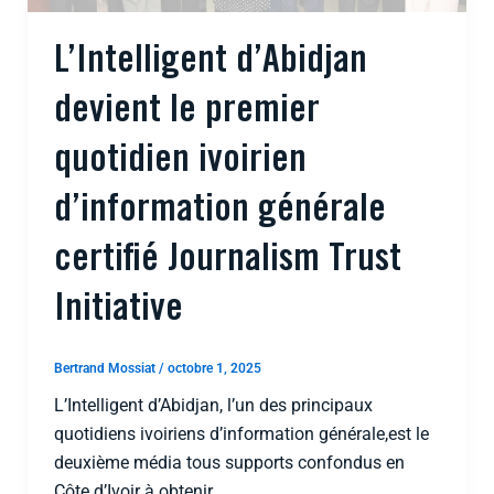
L’Intelligent d’Abidjan
devient le premier
quotidien ivoirien
d’information générale
certifié Journalism Trust
Initiative
Bertrand Mossiat
/
octobre 1, 2025
L’Intelligent d’Abidjan, l’un des principaux
quotidiens ivoiriens d’information générale,est le
deuxième média tous supports confondus en
Côte d’Ivoir à obtenir