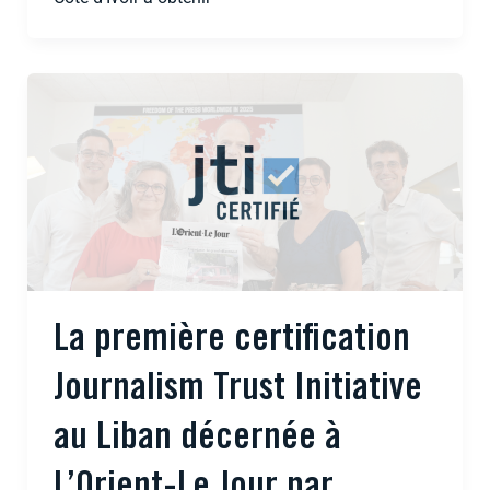
La première certification
Journalism Trust Initiative
au Liban décernée à
L’Orient-Le Jour par