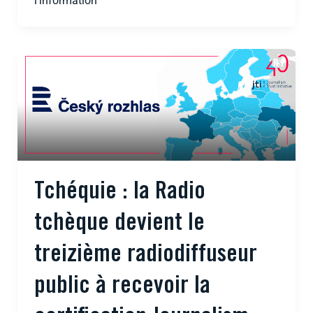
l’information
Tchéquie : la Radio
tchèque devient le
treizième radiodiffuseur
public à recevoir la