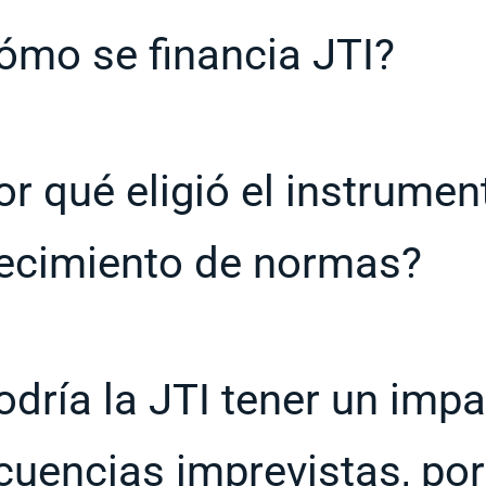
ómo se financia JTI?
or qué eligió el instrumen
lecimiento de normas?
odría la JTI tener un imp
uencias imprevistas, por 