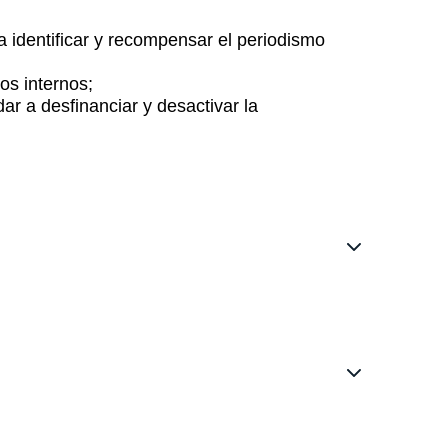
a identificar y recompensar el periodismo
os internos;
r a desfinanciar y desactivar la
?