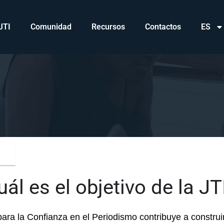
JTI
Comunidad
Recursos
Contactos
ES
uál es el objetivo de la JT
 para la Confianza en el Periodismo contribuye a constru