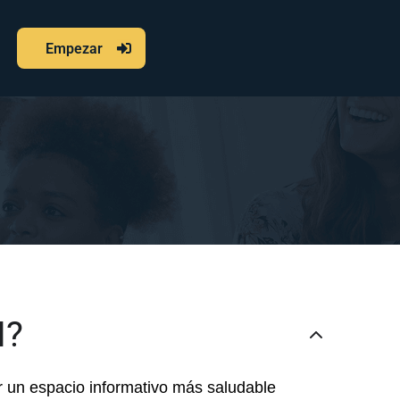
Empezar
I?
ir un espacio informativo más saludable