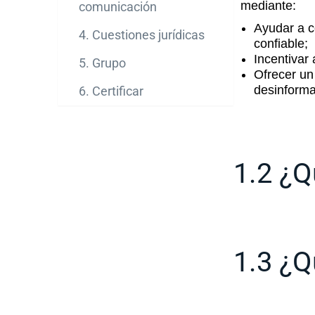
mediante:
comunicación
Ayudar a c
4. Cuestiones jurídicas
confiable;
Incentivar
5. Grupo
Ofrecer un
desinforma
6. Certificar
1.2 ¿Q
1.3 ¿Q