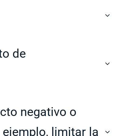
to de
acto negativo o
ejemplo, limitar la