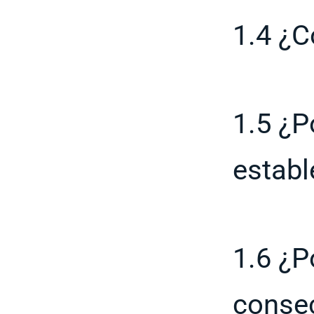
1.4 ¿C
1.5 ¿P
estab
1.6 ¿P
consec