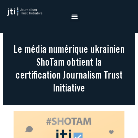
Aller
au
contenu
Le média numérique ukrainien
ShoTam obtient la
certification Journalism Trust
Initiative