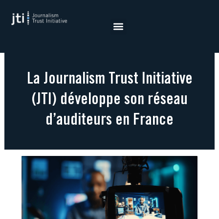
Aller
au
contenu
La Journalism Trust Initiative
(JTI) développe son réseau
d’auditeurs en France