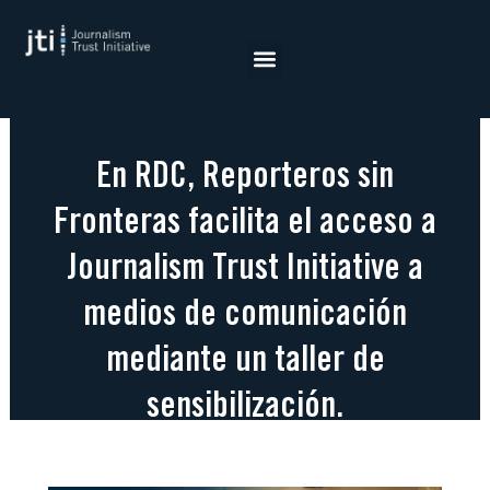
Saltar
al
contenido
En RDC, Reporteros sin
Fronteras facilita el acceso a
Journalism Trust Initiative a
medios de comunicación
mediante un taller de
sensibilización.