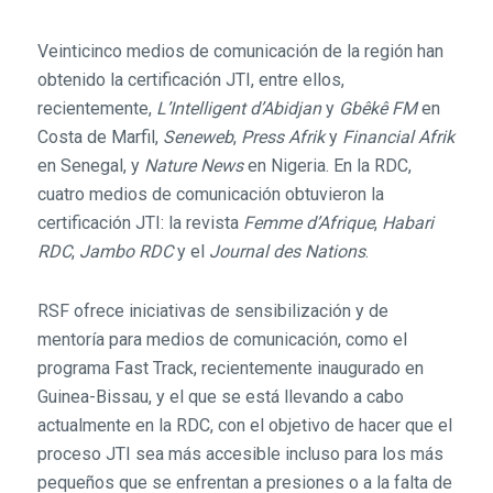
Veinticinco medios de comunicación de la región han
obtenido la certificación JTI, entre ellos,
recientemente,
L’Intelligent d’Abidjan
y
Gbêkê FM
en
Costa de Marfil,
Seneweb
,
Press Afrik
y
Financial Afrik
en Senegal, y
Nature News
en Nigeria. En la RDC,
cuatro medios de comunicación obtuvieron la
certificación JTI: la revista
Femme d’Afrique
,
Habari
RDC
,
Jambo RDC
y el
Journal des Nations
.
RSF ofrece iniciativas de sensibilización y de
mentoría para medios de comunicación, como el
programa Fast Track, recientemente inaugurado en
Guinea-Bissau, y el que se está llevando a cabo
actualmente en la RDC, con el objetivo de hacer que el
proceso JTI sea más accesible incluso para los más
pequeños que se enfrentan a presiones o a la falta de